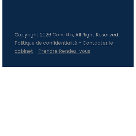
Copyright 2026
Consilitis
, All Right Reserved.
Politique de confidentialité
-
Contacter le
cabinet
-
Prendre Rendez-vous