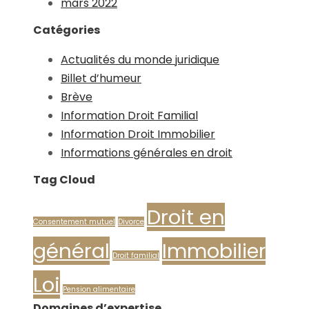
mars 2022
Catégories
Actualités du monde juridique
Billet d’humeur
Brève
Information Droit Familial
Information Droit Immobilier
Informations générales en droit
Tag Cloud
Droit en
Consentement mutuel
Divorce
général
Immobilier
Droit familial
Loi
Pension alimentaire
Domaines d’expertise