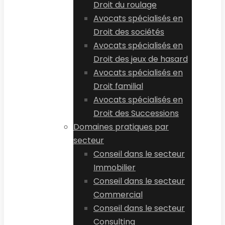
Droit du roulage
Avocats spécialisés en
Droit des sociétés
Avocats spécialisés en
Droit des jeux de hasard
Avocats spécialisés en
Droit familial
Avocats spécialisés en
Droit des Successions
Domaines pratiques par
secteur
Conseil dans le secteur
Immobilier
Conseil dans le secteur
Commercial
Conseil dans le secteur
Consulting