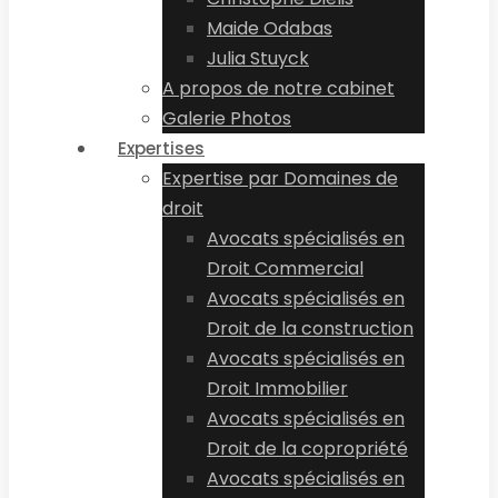
Maide Odabas
Julia Stuyck
A propos de notre cabinet
Galerie Photos
Expertises
Expertise par Domaines de
droit
Avocats spécialisés en
Droit Commercial
Avocats spécialisés en
Droit de la construction
Avocats spécialisés en
Droit Immobilier
Avocats spécialisés en
Droit de la copropriété
Avocats spécialisés en