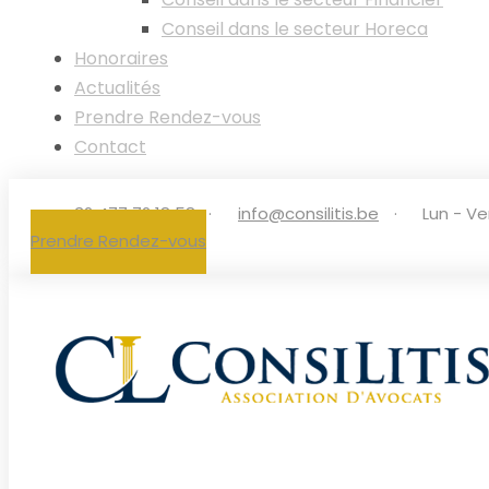
Conseil dans le secteur Horeca
Honoraires
Actualités
Prendre Rendez-vous
Contact
+32 477 72 18 58‬
·
info@consilitis.be
·
Lun - Ve
Prendre Rendez-vous