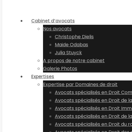
Cabinet d’avocats
Nos avocats
Christophe Dielis
Maide Odabas
Julia Stuyck
A propos de notre cabinet
Galerie Photos
Expertises
Expertise par Domaines de droit
Avocats spécialisés en Droit Co
Avocats spécialisés en Droit de l
Avocats spécialisés en Droit Immo
Avocats spécialisés en Droit de l
Avocats spécialisés en Droit du r