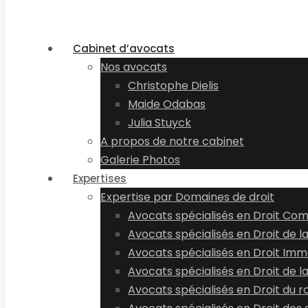
Cabinet d’avocats
Nos avocats
Christophe Dielis
Maide Odabas
Julia Stuyck
A propos de notre cabinet
Galerie Photos
Expertises
Expertise par Domaines de droit
Avocats spécialisés en Droit Co
Avocats spécialisés en Droit de l
Avocats spécialisés en Droit Immo
Avocats spécialisés en Droit de l
Avocats spécialisés en Droit du r