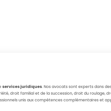
de
services juridiques
. Nos avocats sont experts dans de
été, droit familial et de la succession, droit du roulage, dro
sionnels unis aux compétences complémentaires et appr