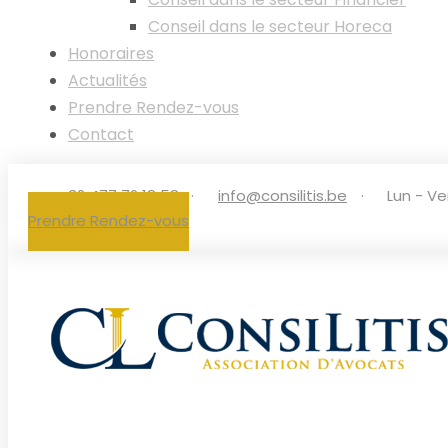
Conseil dans le secteur Horeca
Honoraires
Actualités
Prendre Rendez-vous
Contact
+32 477 72 18 58‬
·
info@consilitis.be
·
Lun - Ve
Prendre Rendez-vous