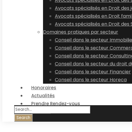
Avocats spécialisés en Droit des 
Avocats spécialisés en Droit des 
Avocats spécialisés en Droit famil
Avocats spécialisés en Droit des
Domaines pratiques par secteur
Conseil dans le secteur Immobili
Conseil dans le secteur Commerc
Conseil dans le secteur Consultin
Conseil dans le secteur du droit d
Conseil dans le secteur Financier
Conseil dans le secteur Horeca
Honoraires
Actualités
Prendre Rendez-vous
Contact