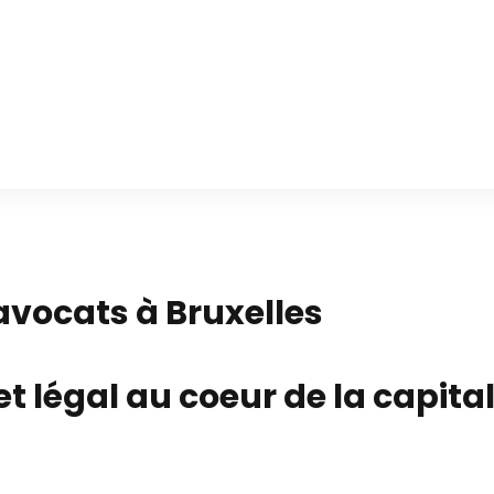
'avocats à Bruxelles
et légal au coeur de la capita