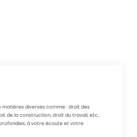
s matières diverses comme : droit des
it de la construction, droit du travail, etc…
ofondies, à votre écoute et votre